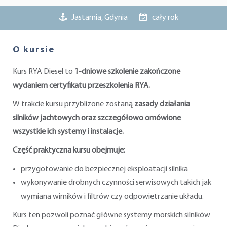
Jastarnia, Gdynia
cały rok
O kursie
Kurs RYA Diesel to
1-dniowe szkolenie zakończone
wydaniem certyfikatu przeszkolenia RYA.
W trakcie kursu przybliżone zostaną
zasady działania
silników jachtowych oraz szczegółowo omówione
wszystkie ich systemy i instalacje.
Część praktyczna kursu obejmuje:
przygotowanie do bezpiecznej eksploatacji silnika
wykonywanie drobnych czynności serwisowych takich jak
wymiana wirników i filtrów czy odpowietrzanie układu.
Kurs ten pozwoli poznać główne systemy morskich silników