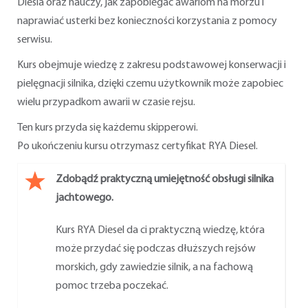
Diesla oraz nauczy, jak zapobiegać awariom na morzu i
naprawiać usterki bez konieczności korzystania z pomocy
serwisu.
Kurs obejmuje wiedzę z zakresu podstawowej konserwacji i
pielęgnacji silnika, dzięki czemu użytkownik może zapobiec
wielu przypadkom awarii w czasie rejsu.
Ten kurs przyda się każdemu skipperowi.
Po ukończeniu kursu otrzymasz certyfikat RYA Diesel.
Zdobądź praktyczną umiejętność obsługi silnika
jachtowego.
Kurs RYA Diesel da ci praktyczną wiedzę, która
może przydać się podczas dłuższych rejsów
morskich, gdy zawiedzie silnik, a na fachową
pomoc trzeba poczekać.