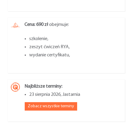
Cena: 690 zł
obejmuje:
szkolenie,
zeszyt ćwiczeń RYA,
wydanie certyfikatu,
Najbliższe terminy:
23 sierpnia 2026, Jastarnia
Zobacz wszystkie terminy